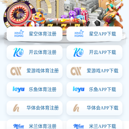
手机App
网页版
杜兰特场均上场时间超37分钟 太阳
体能危机如何化解？
2026-06-06 15:01
66 次阅读
首页
/
体育快讯
在NBA常规赛进入白热化阶段的关键时刻，菲尼克斯