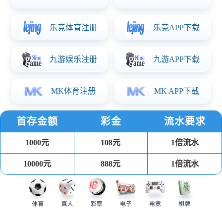
太阳队核心球员凯文·杜兰特的场均上场时间已飙升至
超过37分钟，这不仅刷新了他近几个赛季的个人纪
录，也让球队的体能储备问题浮出水面。随着季后赛
席位争夺愈发激烈，太阳队如何在依赖杜兰特高效输
出的同时，避免核心球员因过度疲劳而状态下滑或受
伤，成为教练组和管理层必须直面的核心课题。