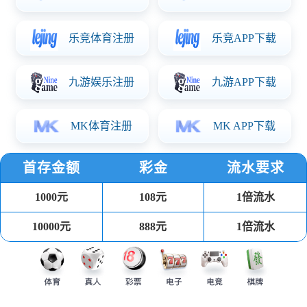
创立初心与品牌愿景
自创立之初，星空网官方站入口就确立了“科技驱动体育创
新”的发展方向，融合赛事直播、数据分析与观赛互动体
验，打造兼具专业性与沉浸感的体育平台。 我们希望通过
技术力量让星空网官方站入口等体育内容更便捷、更智能地
触达全球用户。